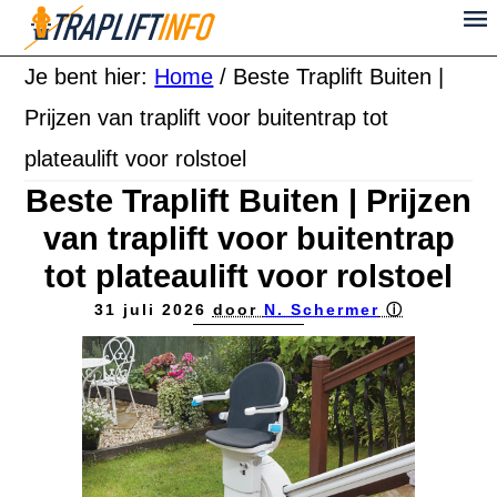
Je bent hier:
Home
/
Beste Traplift Buiten |
Prijzen van traplift voor buitentrap tot
plateaulift voor rolstoel
Beste Traplift Buiten | Prijzen
van traplift voor buitentrap
tot plateaulift voor rolstoel
31 juli 2026
door
N. Schermer
ⓘ