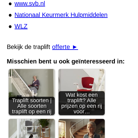
www.svb.nl
Nationaal Keurmerk Hulpmiddelen
WLZ
Bekijk de traplift
offerte ►
Misschien bent u ook geïnteresseerd in:
Wat kost een
Traplift soorten |
traplift? Alle
Alle soorten
prijzen op een rij
traplift op een rij
voor…