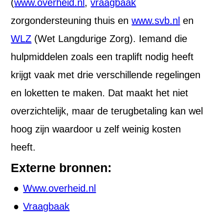
(
www.overheid.nl
,
vraagbaak
zorgondersteuning thuis en
www.svb.nl
en
WLZ
(Wet Langdurige Zorg). Iemand die
hulpmiddelen zoals een traplift nodig heeft
krijgt vaak met drie verschillende regelingen
en loketten te maken. Dat maakt het niet
overzichtelijk, maar de terugbetaling kan wel
hoog zijn waardoor u zelf weinig kosten
heeft.
Externe bronnen:
Www.overheid.nl
Vraagbaak