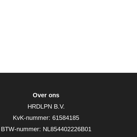
Over ons
HRDLPN B.V.
KvK-nummer: 61584185
BTW-nummer: NL854402226B01