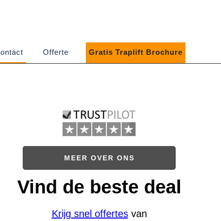
ontact
Offerte
Gratis Traplift Brochure
MEER OVER ONS
Vind de beste deal
Krijg snel offertes
van