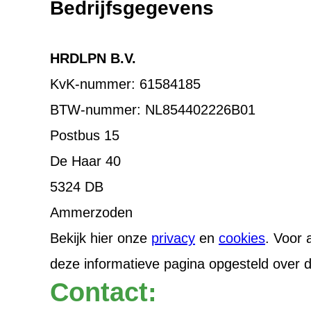
Bedrijfsgegevens
HRDLPN B.V.
KvK-nummer: 61584185
BTW-nummer: NL854402226B01
Postbus 15
De Haar 40
5324 DB
Ammerzoden
Bekijk hier onze
privacy
en
cookies
. Voor 
deze informatieve pagina opgesteld over 
Contact: