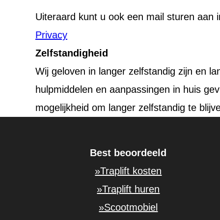
Uiteraard kunt u ook een mail sturen aan info
Privacy
Zelfstandigheid
Wij geloven in langer zelfstandig zijn en l
hulpmiddelen en aanpassingen in huis gev
mogelijkheid om langer zelfstandig te blijv
Best beoordeeld
»Traplift kosten
»Traplift huren
»Scootmobiel