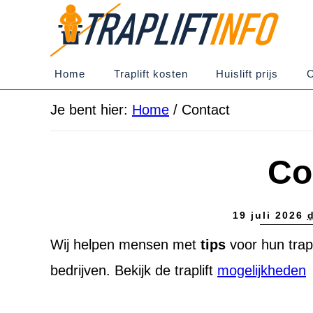
Home
Traplift kosten
Huislift prijs
O
Je bent hier:
Home
/
Contact
Co
19 juli 2026
Wij helpen mensen met
tips
voor hun trap
bedrijven. Bekijk de traplift
mogelijkheden