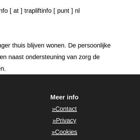
 [ at ] trapliftinfo [ punt ] nl
anger thuis blijven wonen. De persoonlijke
en naast ondersteuning van zorg de
en.
Meer info
»Contact
»Privacy
»Cookies