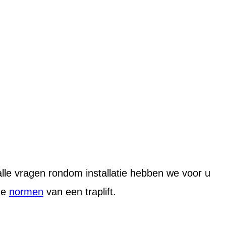
alle vragen rondom installatie hebben we voor u
de
normen
van een traplift.