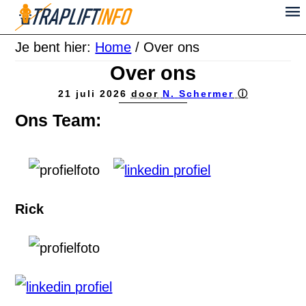
Je bent hier:
Home
/
Over ons
Over ons
21 juli 2026
door
N. Schermer
ⓘ
Ons Team:
Rick