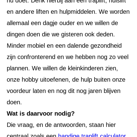
nu doet. Denk hierbij aan een traplift, huislift
en andere liften en hulpmiddelen. We worden
allemaal een dagje ouder en we willen de
dingen doen die we gisteren ook deden.
Minder mobiel en een dalende gezondheid
zijn confronterend en we hebben nog zo veel
plannen. We willen de kleinkinderen zien,
onze hobby uitoefenen, de hulp buiten onze
voordeur laten en nog dit nog jaren blijven
doen.
Wat is daarvoor nodig?
Die vraag, en de antwoorden, staan hier
centraal zoals een
handige traplift calculator