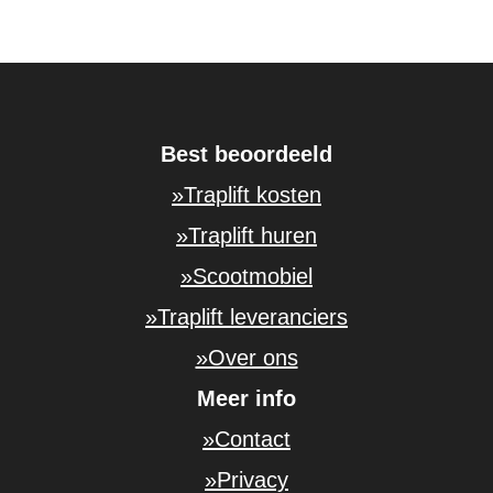
Best beoordeeld
»Traplift kosten
»Traplift huren
»Scootmobiel
»Traplift leveranciers
»Over ons
Meer info
»Contact
»Privacy