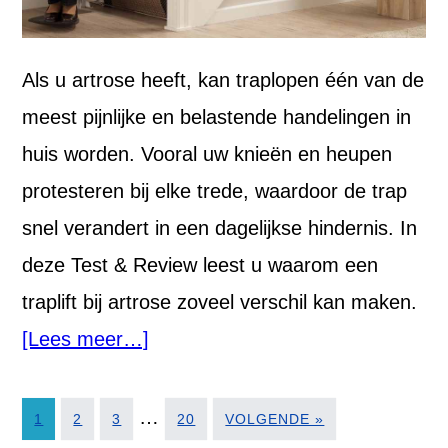
Als u artrose heeft, kan traplopen één van de
meest pijnlijke en belastende handelingen in
huis worden. Vooral uw knieën en heupen
protesteren bij elke trede, waardoor de trap
snel verandert in een dagelijkse hindernis. In
deze Test & Review leest u waarom een
traplift bij artrose zoveel verschil kan maken.
[Lees meer…]
…
1
2
3
20
VOLGENDE »