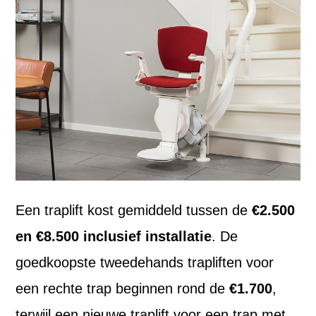
Een traplift kost gemiddeld tussen de
€2.500
en €8.500 inclusief installatie
. De
goedkoopste tweedehands trapliften voor
een rechte trap beginnen rond de
€1.700
,
terwijl een nieuwe traplift voor een trap met