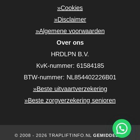
»Cookies
»Disclaimer
»Algemene voorwaarden
Over ons
HRDLPN B.V.
KvK-nummer: 61584185
BTW-nummer: NL854402226B01
»Beste uitvaartverzekering
»Beste zorgverzekering senioren
© 2008 - 2026 TRAPLIFTINFO.NL
GEMIDDELDE