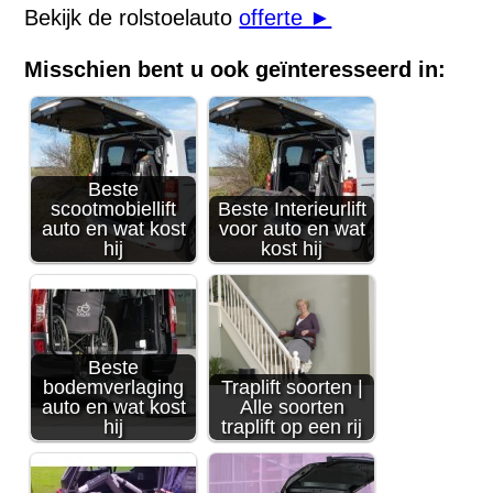
Bekijk de rolstoelauto
offerte ►
Misschien bent u ook geïnteresseerd in:
Beste
scootmobiellift
Beste Interieurlift
auto en wat kost
voor auto en wat
hij
kost hij
Beste
bodemverlaging
Traplift soorten |
auto en wat kost
Alle soorten
hij
traplift op een rij