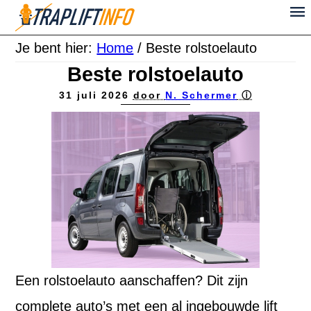
Je bent hier:
Home
/
Beste rolstoelauto
Beste rolstoelauto
31 juli 2026
door
N. Schermer
ⓘ
Een rolstoelauto aanschaffen? Dit zijn
complete auto’s met een al ingebouwde lift